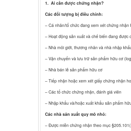
1. Ai cần được chứng nhận?
Các đối tượng bị điều chỉnh:
– Cá nhân/tổ chức đang xem xét chứng nhận 
– Hoạt động sản xuất và chế biến đang được
– Nhà môi giới, thương nhân và nhà nhập kh
– Vận chuyển và lưu trữ sản phẩm hữu cơ (logi
– Nhà bán lẻ sản phẩm hữu cơ
– Tiếp nhận hoặc xem xét giấy chứng nhận h
– Các tổ chức chứng nhận, đánh giá viên
– Nhập khẩu và/hoặc xuất khẩu sản phẩm hữu
Các nhà sản xuất quy mô nhỏ:
– Được miễn chứng nhận theo mục §205.101(