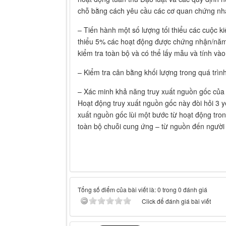
chỗ bằng cách yêu cầu các cơ quan chứng nh
– Tiến hành một số lượng tối thiểu các cuộc k
thiểu 5% các hoạt động được chứng nhận/năm. 
kiểm tra toàn bộ và có thể lấy mẫu và tính vào
– Kiểm tra cân bằng khối lượng trong quá trình
– Xác minh khả năng truy xuất nguồn gốc của
Hoạt động truy xuất nguồn gốc này đòi hỏi 3 yế
xuất nguồn gốc lùi một bước từ hoạt động tro
toàn bộ chuỗi cung ứng – từ nguồn đến người 
Tổng số điểm của bài viết là: 0 trong 0 đánh giá
Click để đánh giá bài viết