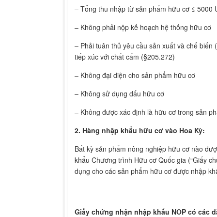
– Tổng thu nhập từ sản phẩm hữu cơ ≤ 5000
– Không phải nộp kế hoạch hệ thống hữu cơ
– Phải tuân thủ yêu cầu sản xuất và chế biến
tiếp xúc với chất cấm (§205.272)
– Không đại diện cho sản phẩm hữu cơ
– Không sử dụng dấu hữu cơ
– Không được xác định là hữu cơ trong sản p
2. Hàng nhập khẩu hữu cơ vào Hoa Kỳ:
Bất kỳ sản phẩm nông nghiệp hữu cơ nào được
khẩu Chương trình Hữu cơ Quốc gia (“Giấy ch
dụng cho các sản phẩm hữu cơ được nhập khẩ
Giấy chứng nhận nhập khẩu NOP có các đ