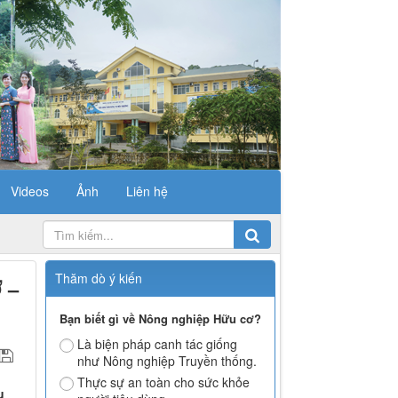
Videos
Ảnh
Liên hệ
Thăm dò ý kiến
 –
Bạn biết gì về Nông nghiệp Hữu cơ?
Là biện pháp canh tác giống
như Nông nghiệp Truyền thống.
Thực sự an toàn cho sức khỏe
u