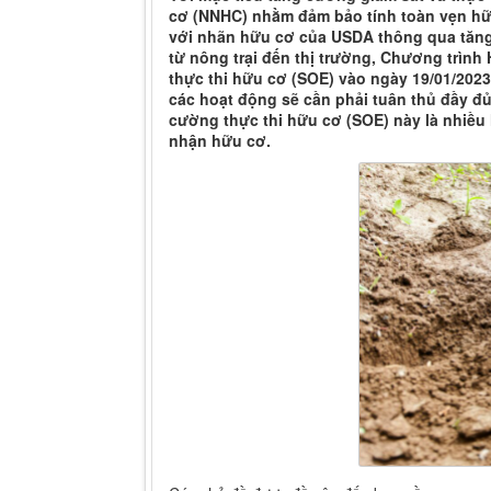
cơ (NNHC) nhằm đảm bảo tính toàn vẹn hữu
với nhãn hữu cơ của USDA thông qua tăng 
từ nông trại đến thị trường, Chương trìn
thực thi hữu cơ (SOE) vào ngày 19/01/2023.
các hoạt động sẽ cần phải tuân thủ đầy đủ
cường thực thi hữu cơ (SOE) này là nhiề
nhận hữu cơ.