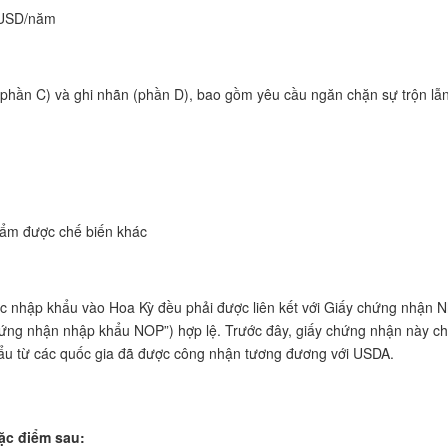
 USD/năm
 (phần C) và ghi nhãn (phần D), bao gồm yêu cầu ngăn chặn sự trộn lẫ
hẩm được chế biến khác
 nhập khẩu vào Hoa Kỳ đều phải được liên kết với Giấy chứng nhận 
ứng nhận nhập khẩu NOP”) hợp lệ. Trước đây, giấy chứng nhận này ch
u từ các quốc gia đã được công nhận tương đương với USDA.
ặc điểm sau: