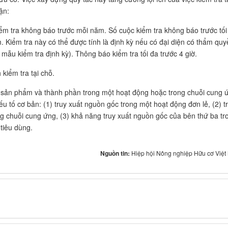
ận:
iểm tra không báo trước mỗi năm. Số cuộc kiểm tra không báo trước tối
Kiểm tra này có thể được tính là định kỳ nếu có đại diện có thẩm quy
 mẫu kiểm tra định kỳ). Thông báo kiểm tra tối đa trước 4 giờ.
 kiểm tra tại chỗ.
 sản phẩm và thành phần trong một hoạt động hoặc trong chuỗi cung 
u tố cơ bản: (1) truy xuất nguồn gốc trong một hoạt động đơn lẻ, (2) t
ng chuỗi cung ứng, (3) khả năng truy xuất nguồn gốc của bên thứ ba tr
tiêu dùng.
Nguồn tin:
Hiệp hội Nông nghiệp Hữu cơ Việ