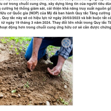
 cơ trong chuỗi cung ứng, xây dựng lòng tin của người tiêu dù
cường hệ thống giám sát, cải thiện khả năng truy xuất nguồn g
h Hữu cơ Quốc gia (NOP) của Mỹ đã ban hành Quy tắc Tăng cường
 Quy tắc này sẽ có hiệu lực từ ngày 20/03/2023 và bắt buộc tất c
 từ ngày 19 tháng 3 năm 2024. Thay đổi lớn nhất trong Quy tắc T
u hoạt động hơn trong chuỗi cung ứng hữu cơ sẽ cần được chứn