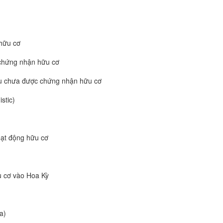
hữu cơ
 chứng nhận hữu cơ
ẩu chưa được chứng nhận hữu cơ
stic)
oạt động hữu cơ
 cơ vào Hoa Kỳ
a)