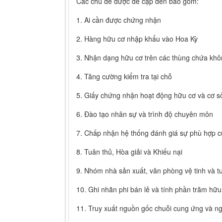
Các chủ đề được đề cập đến bao gồm:
1. Ai cần được chứng nhận
2. Hàng hữu cơ nhập khẩu vào Hoa Kỳ
3. Nhận dạng hữu cơ trên các thùng chứa khô
4. Tăng cường kiểm tra tại chỗ
5. Giấy chứng nhận hoạt động hữu cơ và cơ sở
6. Đào tạo nhân sự và trình độ chuyên môn
7. Chấp nhận hệ thống đánh giá sự phù hợp 
8. Tuân thủ, Hòa giải và Khiếu nại
9. Nhóm nhà sản xuất, văn phòng vệ tinh và 
10. Ghi nhãn phi bán lẻ và tính phần trăm hữu
11. Truy xuất nguồn gốc chuỗi cung ứng và n