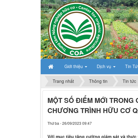
Giới thiệu
Dịch vụ
Tin T
Trang nhất
Thông tin
Tin tức
MỘT SỐ ĐIỂM MỚI TRONG 
CHƯƠNG TRÌNH HỮU CƠ QU
Thứ ba - 26/09/2023 09:47
Với mục tiêu tăng cường giám sát và thực