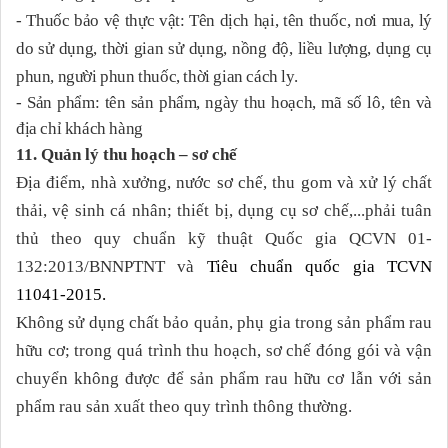
- Thuốc bảo vệ thực vật: Tên dịch hại, tên thuốc, nơi mua, lý
do sử dụng, thời gian sử dụng, nồng độ, liều lượng, dụng cụ
phun, người phun thuốc, thời gian cách ly.
- Sản phẩm: tên sản phẩm, ngày thu hoạch, mã số lô, tên và
địa chỉ khách hàng
11. Quản lý thu hoạch – sơ chế
Địa điểm, nhà xưởng, nước sơ chế, thu gom và xử lý chất
thải, vệ sinh cá nhân; thiết bị, dụng cụ sơ chế,...phải tuân
thủ theo quy chuẩn kỹ thuật Quốc gia QCVN 01-
132:2013/BNNPTNT và
Tiêu chuẩn quốc gia TCVN
11041-2015.
Không sử dụng chất bảo quản, phụ gia trong sản phẩm rau
hữu cơ; trong quá trình thu hoạch, sơ chế đóng gói và vận
chuyển không được để sản phẩm rau hữu cơ lẫn với sản
phẩm rau sản xuất theo quy trình thông thường.