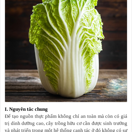
I. Nguyên tắc chung
Để tạo nguồn thực phẩm không chỉ an toàn mà còn có giá
trị dinh dưỡng cao, cây trồng hữu cơ cần được sinh trưởng
và phát triển trong một hệ thống canh tác ở đó không có sự