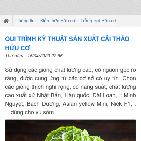
Thông tin
Kiến thức Hữu cơ
Trồng trọt Hữu cơ
QUI TRÌNH KỸ THUẬT SẢN XUẤT CẢI THẢO
HỮU CƠ
Thứ năm - 16/04/2020 22:56
Sử dụng các giống chất lượng cao, có nguồn gốc rõ
ràng, được cung ứng từ các cơ sở có uy tín. Chọn
các giống thích nghi rộng, có năng suất, chất lượng
cao xuất xứ Nhật Bản, Hàn quốc, Đài Loan,..: Minh
Nguyệt, Bạch Dương, Asian yellow Mini, Nick F1, ,
…dùng cho vụ sớm