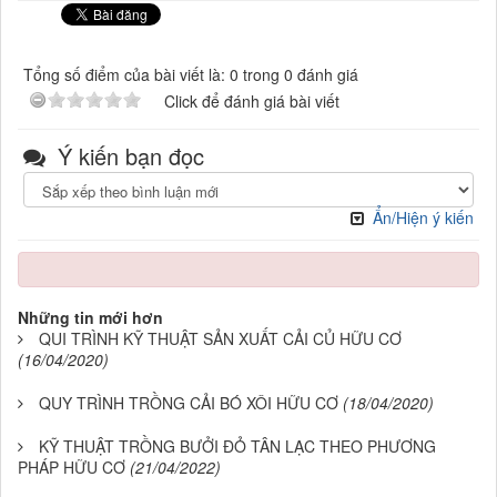
Tổng số điểm của bài viết là: 0 trong 0 đánh giá
Click để đánh giá bài viết
Ý kiến bạn đọc
Ẩn/Hiện ý kiến
Những tin mới hơn
QUI TRÌNH KỸ THUẬT SẢN XUẤT CẢI CỦ HỮU CƠ
(16/04/2020)
QUY TRÌNH TRỒNG CẢI BÓ XÔI HỮU CƠ
(18/04/2020)
KỸ THUẬT TRỒNG BƯỞI ĐỎ TÂN LẠC THEO PHƯƠNG
PHÁP HỮU CƠ
(21/04/2022)