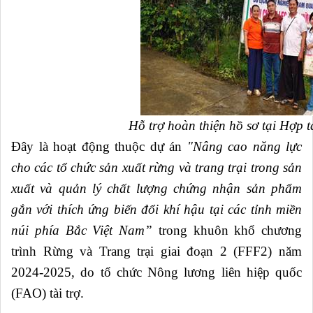
Hỗ trợ hoàn thiện hồ sơ tại Hợp 
Đây là hoạt động thuộc dự án
"Nâng cao năng lực
cho các tổ chức sản xuất rừng và trang trại trong sản
xuất và quản lý chất lượng chứng nhận sản phẩm
gắn với thích ứng biến đổi khí hậu tại các tỉnh miền
núi phía Bắc Việt Nam”
trong khuôn khổ chương
trình Rừng và Trang trại giai đoạn 2 (FFF2) năm
2024-2025, do tổ chức Nông lương liên hiệp quốc
(FAO) tài trợ.