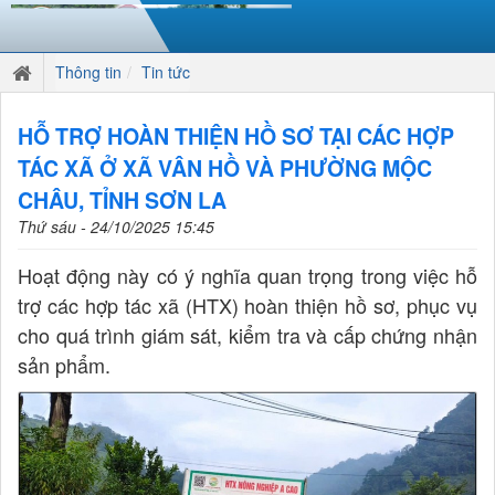
Thông tin
Tin tức
HỖ TRỢ HOÀN THIỆN HỒ SƠ TẠI CÁC HỢP
TÁC XÃ Ở XÃ VÂN HỒ VÀ PHƯỜNG MỘC
CHÂU, TỈNH SƠN LA
Thứ sáu - 24/10/2025 15:45
Hoạt động này có ý nghĩa quan trọng trong việc hỗ
trợ các hợp tác xã (HTX) hoàn thiện hồ sơ, phục vụ
cho quá trình giám sát, kiểm tra và cấp chứng nhận
sản phẩm.