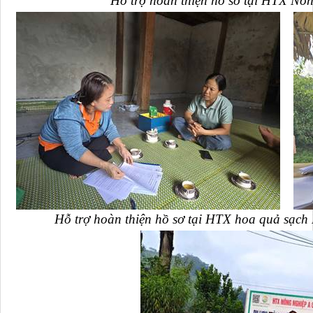
Hỗ trợ hoàn thiện hồ sơ tại HTX Nô
Hỗ trợ hoàn thiện hồ sơ tại HTX hoa quả s