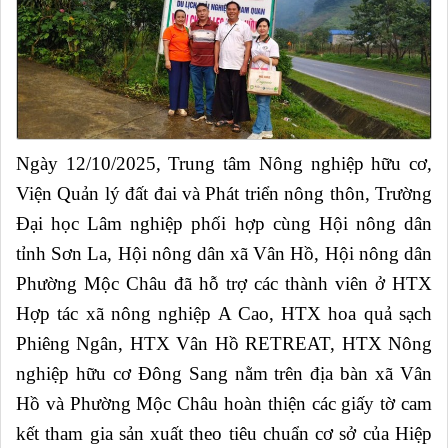
Ngày 12/10/2025, Trung tâm Nông nghiệp hữu cơ,
Viện Quản lý đất đai và Phát triển nông thôn, Trường
Đại học Lâm nghiệp phối hợp cùng Hội nông dân
tỉnh Sơn La, Hội nông dân xã Vân Hồ, Hội nông dân
Phường Mộc Châu đã hỗ trợ các thành viên ở HTX
Hợp tác xã nông nghiệp A Cao, HTX hoa quả sạch
Phiêng Ngân, HTX Vân Hồ RETREAT, HTX Nông
nghiệp hữu cơ Đông Sang
nằm trên địa bàn xã Vân
Hồ và Phường Mộc Châu hoàn thiện các giấy tờ cam
kết tham gia sản
xuất theo tiêu chuẩn cơ sở của Hiệp