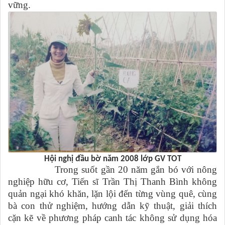
vững.
Hội nghị đầu bờ năm 2008 lớp GV TOT
Trong suốt gần 20 năm gắn bó với nông
nghiệp hữu cơ, Tiến sĩ Trần Thị Thanh Bình không
quản ngại khó khăn, lặn lội đến từng vùng quê, cùng
bà con thử nghiệm, hướng dẫn kỹ thuật, giải thích
cặn kẽ về phương pháp canh tác không sử dụng hóa