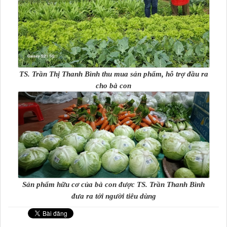
TS. Trần Thị Thanh Bình thu mua sản phẩm, hỗ trợ đầu ra
cho bà con
Sản phẩm hữu cơ của bà con được TS. Trần Thanh Bình
đưa ra tới người tiêu dùng