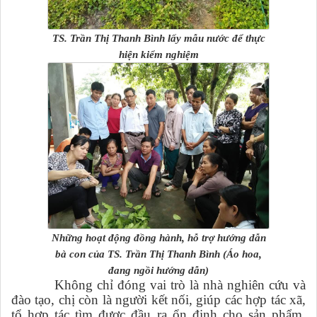
TS. Trần Thị Thanh Bình lấy mẫu nước để thực
hiện kiểm nghiệm
Những hoạt động đồng hành, hỗ trợ hướng dẫn
bà con của TS. Trần Thị Thanh Bình (Áo hoa,
đang ngồi hướng dẫn)
Không chỉ đóng vai trò là nhà nghiên cứu và
đào tạo, chị còn là người kết nối, giúp các hợp tác xã,
tổ hợp tác tìm được đầu ra ổn định cho sản phẩm.