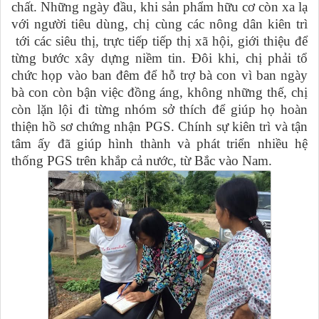
chất. Những ngày đầu, khi sản phẩm hữu cơ còn xa lạ
với người tiêu dùng, chị cùng các nông dân kiên trì
tới các siêu thị, trực tiếp tiếp thị xã hội, giới thiệu để
từng bước xây dựng niềm tin. Đôi khi, chị phải tổ
chức họp vào ban đêm để hỗ trợ bà con vì ban ngày
bà con còn bận việc đồng áng, không những thế, chị
còn lặn lội đi từng nhóm sở thích để giúp họ hoàn
thiện hồ sơ chứng nhận PGS. Chính sự kiên trì và tận
tâm ấy đã giúp hình thành và phát triển nhiều hệ
thống PGS trên khắp cả nước, từ Bắc vào Nam.