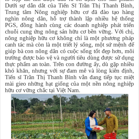
Dưới sự dẫn dắt của Tiến Sĩ Trần Thị Thanh Bình,
Trung tâm Nông nghiệp hữu cơ đã đào tạo hàng
nghìn nông dân, hỗ trợ thành lập nhiều hệ thống
PGS, đồng hành cùng các doanh nghiệp phát triển
chuỗi cung ứng nông sản hữu cơ bền vững. Với chị,
nông nghiệp hữu cơ không chỉ là một phương pháp
canh tác mà còn là một triết lý sống, một sứ mệnh để
giúp bà con nông dân có cuộc sống tốt đẹp hơn, môi
trường được bảo vệ và người tiêu dùng được sử dụng
thực phẩm an toàn. Trên con đường ấy, dù gặp nhiều
khó khăn, nhưng với sự đam mê và lòng kiên định,
Tiến sĩ Trần Thị Thanh Bình vẫn đang tiếp tục miệt
mài gieo những hạt giống của một nền nông nghiệp
hữu cơ vững chắc tại Việt Nam.