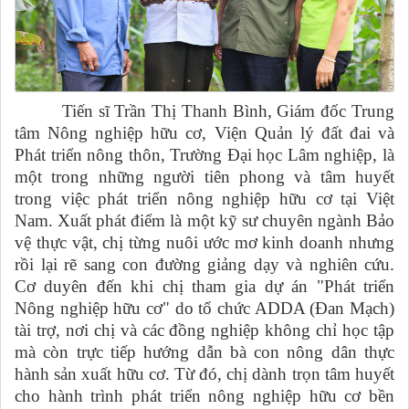
Tiến sĩ Trần Thị Thanh Bình, Giám đốc Trung
tâm Nông nghiệp hữu cơ, Viện Quản lý đất đai và
Phát triển nông thôn, Trường Đại học Lâm nghiệp, là
một trong những người tiên phong và tâm huyết
trong việc phát triển nông nghiệp hữu cơ tại Việt
Nam. Xuất phát điểm là một kỹ sư chuyên ngành Bảo
vệ thực vật, chị từng nuôi ước mơ kinh doanh nhưng
rồi lại rẽ sang con đường giảng dạy và nghiên cứu.
Cơ duyên đến khi chị tham gia dự án "Phát triển
Nông nghiệp hữu cơ" do tổ chức ADDA (Đan Mạch)
tài trợ, nơi chị và các đồng nghiệp không chỉ học tập
mà còn trực tiếp hướng dẫn bà con nông dân thực
hành sản xuất hữu cơ. Từ đó, chị dành trọn tâm huyết
cho hành trình phát triển nông nghiệp hữu cơ bền