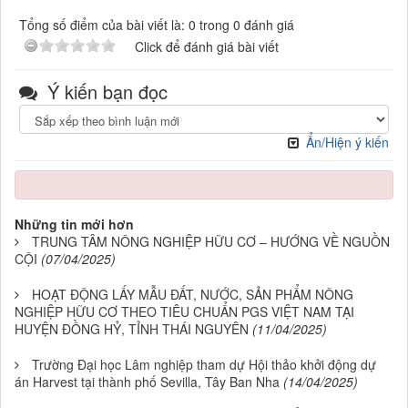
Tổng số điểm của bài viết là: 0 trong 0 đánh giá
Click để đánh giá bài viết
Ý kiến bạn đọc
Ẩn/Hiện ý kiến
Những tin mới hơn
TRUNG TÂM NÔNG NGHIỆP HỮU CƠ – HƯỚNG VỀ NGUỒN
CỘI
(07/04/2025)
HOẠT ĐỘNG LẤY MẪU ĐẤT, NƯỚC, SẢN PHẨM NÔNG
NGHIỆP HỮU CƠ THEO TIÊU CHUẨN PGS VIỆT NAM TẠI
HUYỆN ĐỒNG HỶ, TỈNH THÁI NGUYÊN
(11/04/2025)
Trường Đại học Lâm nghiệp tham dự Hội thảo khởi động dự
án Harvest tại thành phố Sevilla, Tây Ban Nha
(14/04/2025)