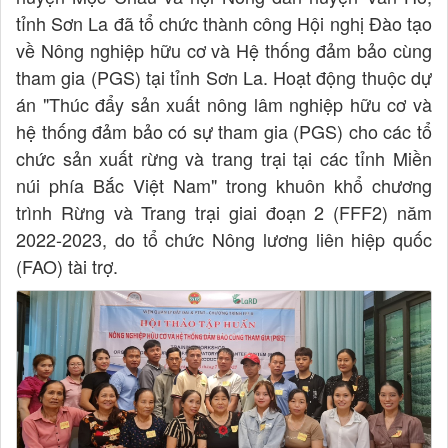
tỉnh Sơn La đã tổ chức thành công Hội nghị Đào tạo
về Nông nghiệp hữu cơ và Hệ thống đảm bảo cùng
tham gia (PGS) tại tỉnh Sơn La. Hoạt động thuộc dự
án "Thúc đẩy sản xuất nông lâm nghiệp hữu cơ và
hệ thống đảm bảo có sự tham gia (PGS) cho các tổ
chức sản xuất rừng và trang trại tại các tỉnh Miền
núi phía Bắc Việt Nam" trong khuôn khổ chương
trình Rừng và Trang trại giai đoạn 2 (FFF2) năm
2022-2023, do tổ chức Nông lương liên hiệp quốc
(FAO) tài trợ.