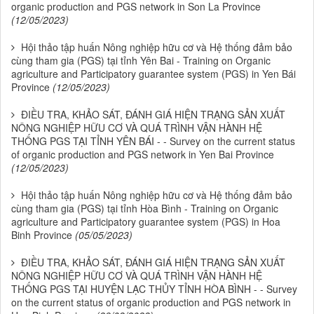
organic production and PGS network in Son La Province
(12/05/2023)
Hội thảo tập huấn Nông nghiệp hữu cơ và Hệ thống đảm bảo
cùng tham gia (PGS) tại tỉnh Yên Bai - Training on Organic
agriculture and Participatory guarantee system (PGS) in Yen Bái
Province
(12/05/2023)
ĐIỀU TRA, KHẢO SÁT, ĐÁNH GIÁ HIỆN TRẠNG SẢN XUẤT
NÔNG NGHIỆP HỮU CƠ VÀ QUÁ TRÌNH VẬN HÀNH HỆ
THỐNG PGS TẠI TỈNH YÊN BÁI - - Survey on the current status
of organic production and PGS network in Yen Bai Province
(12/05/2023)
Hội thảo tập huấn Nông nghiệp hữu cơ và Hệ thống đảm bảo
cùng tham gia (PGS) tại tỉnh Hòa Bình - Training on Organic
agriculture and Participatory guarantee system (PGS) in Hoa
Binh Province
(05/05/2023)
ĐIỀU TRA, KHẢO SÁT, ĐÁNH GIÁ HIỆN TRẠNG SẢN XUẤT
NÔNG NGHIỆP HỮU CƠ VÀ QUÁ TRÌNH VẬN HÀNH HỆ
THỐNG PGS TẠI HUYỆN LẠC THỦY TỈNH HÒA BÌNH - - Survey
on the current status of organic production and PGS network in