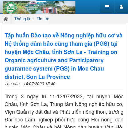
Thông tin
Tin tức
Tập huấn Đào tạo về Nông nghiệp hữu cơ và
Hệ thống đảm bảo cùng tham gia (PGS) tại
huyện Mộc Châu, tỉnh Sơn La - Training on
Organic agriculture and Participatory
guarantee system (PGS) in Moc Chau
district, Son La Province
Thứ sáu - 14/07/2023 15:40
Trong 3 ngày từ 11-13/07/2023, tại huyện Mộc
Châu, tỉnh Sơn La, Trung tâm Nông nghiệp hữu cơ,
Viện Quản lý đất đai và Phát triển nông thôn, trường
Đại học Lâm nghiệp phối hợp cùng Hội nông dân
huyện Mộc Châu và hội Nông dân huyện Vân Hồ,