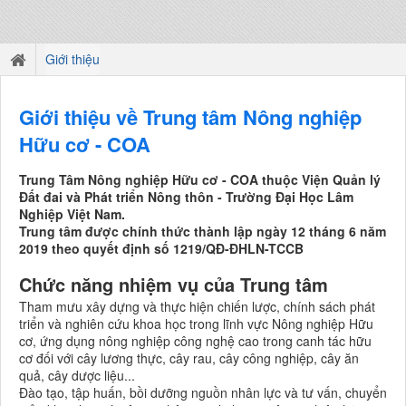
Giới thiệu
Giới thiệu về Trung tâm Nông nghiệp
Hữu cơ - COA
Trung Tâm Nông nghiệp Hữu cơ - COA thuộc Viện Quản lý
Đất đai và Phát triển Nông thôn - Trường Đại Học Lâm
Nghiệp Việt Nam.
Trung tâm được chính thức thành lập ngày 12 tháng 6 năm
2019 theo quyết định số 1219/QĐ-ĐHLN-TCCB
Chức năng nhiệm vụ của Trung tâm
Tham mưu xây dựng và thực hiện chiến lược, chính sách phát
triển và nghiên cứu khoa học trong lĩnh vực Nông nghiệp Hữu
cơ, ứng dụng nông nghiệp công nghệ cao trong canh tác hữu
cơ đối với cây lương thực, cây rau, cây công nghiệp, cây ăn
quả, cây dược liệu...
Đào tạo, tập huấn, bồi dưỡng nguồn nhân lực và tư vấn, chuyển