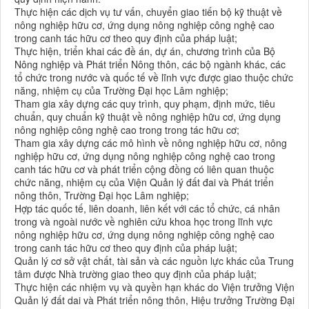
Thực hiện các dịch vụ tư vấn, chuyển giao tiến bộ kỹ thuật về
nông nghiệp hữu cơ, ứng dụng nông nghiệp công nghệ cao
trong canh tác hữu cơ theo quy định của pháp luật;
Thực hiện, triển khai các đề án, dự án, chương trình của Bộ
Nông nghiệp và Phát triển Nông thôn, các bộ ngành khác, các
tổ chức trong nước và quốc tế về lĩnh vực được giao thuộc chức
năng, nhiệm cụ của Trường Đại học Lâm nghiệp;
Tham gia xây dựng các quy trình, quy phạm, định mức, tiêu
chuẩn, quy chuẩn kỹ thuật về nông nghiệp hữu cơ, ứng dụng
nông nghiệp công nghệ cao trong trong tác hữu cơ;
Tham gia xây dựng các mô hình về nông nghiệp hữu cơ, nông
nghiệp hữu cơ, ứng dụng nông nghiệp công nghệ cao trong
canh tác hữu cơ và phát triển cộng đồng có liên quan thuộc
chức năng, nhiệm cụ của Viện Quản lý đất đai và Phát triển
nông thôn, Trường Đại học Lâm nghiệp;
Hợp tác quốc tế, liên doanh, liên kết với các tổ chức, cá nhân
trong và ngoài nước về nghiên cứu khoa học trong lĩnh vực
nông nghiệp hữu cơ, ứng dụng nông nghiệp công nghệ cao
trong canh tác hữu cơ theo quy định của pháp luật;
Quản lý cơ sở vật chất, tài sản và các nguồn lực khác của Trung
tâm được Nhà trường giao theo quy định của pháp luật;
Thực hiện các nhiệm vụ và quyền hạn khác do Viện trưởng Viện
Quản lý đất dai và Phát triển nông thôn, Hiệu trưởng Trường Đại