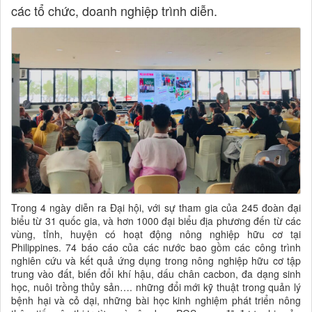
các tổ chức, doanh nghiệp trình diễn.
Trong 4 ngày diễn ra Đại hội, với sự tham gia của 245 đoàn đại
biểu từ 31 quốc gia, và hơn 1000 đại biểu địa phương đến từ các
vùng, tỉnh, huyện có hoạt động nông nghiệp hữu cơ tại
Philippines. 74 báo cáo của các nước bao gồm các công trình
nghiên cứu và kết quả ứng dụng trong nông nghiệp hữu cơ tập
trung vào đất, biến đổi khí hậu, dấu chân cacbon, đa dạng sinh
học, nuôi trồng thủy sản…. những đổi mới kỹ thuật trong quản lý
bệnh hại và cỏ dại, những bài học kinh nghiệm phát triển nông