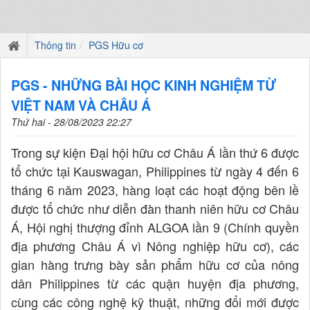
Thông tin
PGS Hữu cơ
PGS - NHỮNG BÀI HỌC KINH NGHIỆM TỪ
VIỆT NAM VÀ CHÂU Á
Thứ hai - 28/08/2023 22:27
Trong sự kiện Đại hội hữu cơ Châu Á lần thứ 6 được
tổ chức tại Kauswagan, Philippines từ ngày 4 đến 6
tháng 6 năm 2023, hàng loạt các hoạt động bên lề
được tổ chức như diễn đàn thanh niên hữu cơ Châu
Á, Hội nghị thượng đỉnh ALGOA lần 9 (Chính quyền
địa phương Châu Á vì Nông nghiệp hữu cơ), các
gian hàng trưng bày sản phẩm hữu cơ của nông
dân Philippines từ các quận huyện địa phương,
cùng các công nghệ kỹ thuật, những đổi mới được