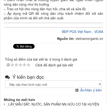
nông dân cũng như thị trường.
– Trao cơ hội cho nông dân học hỏi, chia sẻ và sửa lỗi.
– Áp dụng mã QR để nông dân chịu trách nhiệm đối với sản
phẩm của mình và đối với nhà sản xuất.
BĐP PGS Việt Nam - VOAA
Nguồn tin:
vietnamorganic.vn
Tổng số điểm của bài viết là: 0 trong 0 đánh giá
Click để đánh giá bài viết
Ý kiến bạn đọc
Ẩn/Hiện ý kiến
Những tin mới hơn
LẤY MẪU ĐẤT, NƯỚC, SẢN PHẨM NN HỮU CƠ TẠI HUYỆN