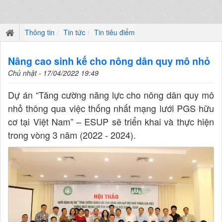
Thông tin
Tin tức
Tin tiêu điểm
Nâng cao sinh kế cho nông dân quy mô nhỏ
Chủ nhật - 17/04/2022 19:49
Dự án “Tăng cường năng lực cho nông dân quy mô
nhỏ thông qua việc thống nhất mạng lưới PGS hữu
cơ tại Việt Nam” – ESUP sẽ triển khai và thực hiện
trong vòng 3 năm (2022 - 2024).