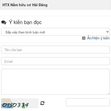
HTX Nấm hữu cơ Hải Đăng
Ý kiến bạn đọc
Ẩn/Hiện ý kiến