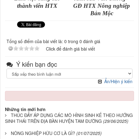
thành viên HTX
GĐ HTX Nông nghiệp
Bản Mộc
Tổng số điểm của bài viết là: 0 trong 0 đánh giá
Click để đánh giá bài viết
Ý kiến bạn đọc
Ẩn/Hiện ý kiến
Những tin mới hơn
THÚC ĐẨY ÁP DỤNG CÁC MÔ HÌNH SINH KẾ THEO HƯỚNG
SINH THÁI TRÊN ĐỊA BÀN HUYỆN TAM ĐƯỜNG
(29/06/2025)
NÔNG NGHIỆP HỮU CƠ LÀ GÌ?
(01/07/2025)