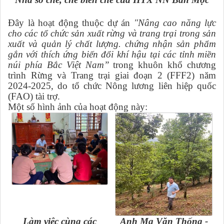
Đây là hoạt động thuộc dự án
"
Nâng cao năng lực
cho các tổ chức sản xuất rừng và trang trại trong sản
xuất và quản lý chất lượng. chứng nhận sản phẩm
gắn với thích ứng biến đổi khí hậu tại các tỉnh miền
núi phía Bắc Việt Nam
”
trong khuôn khổ chương
trình Rừng và Trang trại giai đoạn 2 (FFF2) năm
2024-2025, do tổ chức Nông lương liên hiệp quốc
(FAO) tài trợ.
Một số hình ảnh của hoạt động này:
Làm việc cùng các
Anh Ma Văn Thống -