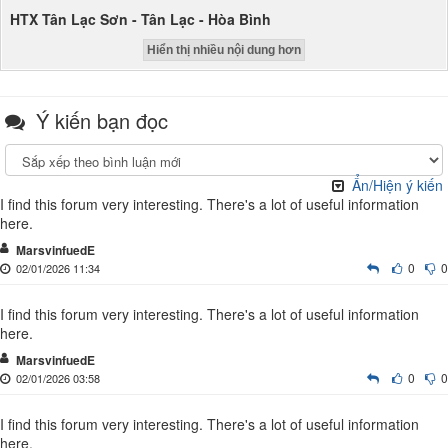
HTX Tân Lạc Sơn - Tân Lạc - Hòa Bình
Hiển thị nhiều nội dung hơn
Ý kiến bạn đọc
Ẩn/Hiện ý kiến
I find this forum very interesting. There's a lot of useful information
here.
MarsvinfuedE
0
0
02/01/2026 11:34
I find this forum very interesting. There's a lot of useful information
here.
MarsvinfuedE
0
0
02/01/2026 03:58
I find this forum very interesting. There's a lot of useful information
here.