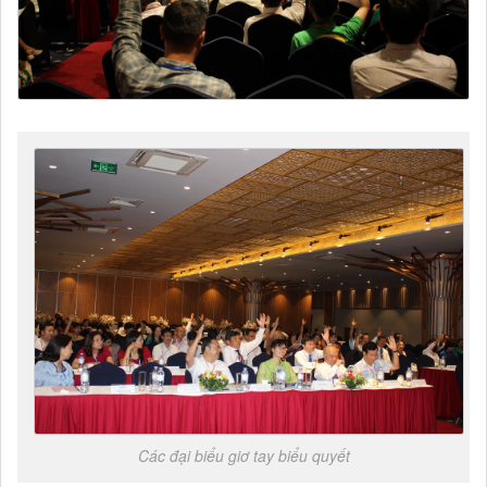
Các đại biểu giơ tay biểu quyết