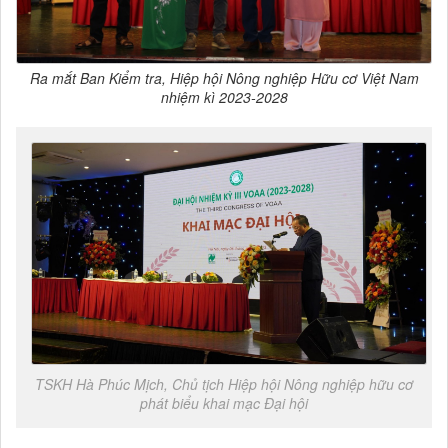
Ra mắt Ban Kiểm tra, Hiệp hội Nông nghiệp Hữu cơ Việt Nam
nhiệm kì 2023-2028
TSKH Hà Phúc Mịch, Chủ tịch Hiệp hội Nông nghiệp hữu cơ
phát biểu khai mạc Đại hội