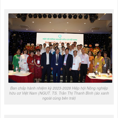
Ban chấp hành nhiệm kỳ 2023-2028 Hiệp hội Nông nghiệp
hữu cơ Việt Nam (NGUT. TS. Trần Thị Thanh Bình (áo xanh
ngoài cùng bên trái)