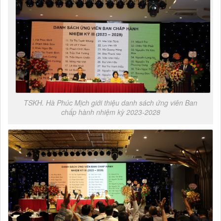
TSKH. Hà Phúc Mịch giới thiệu danh sách ứng viên Ban
chấp hành nhiệm kỳ 2023-2028