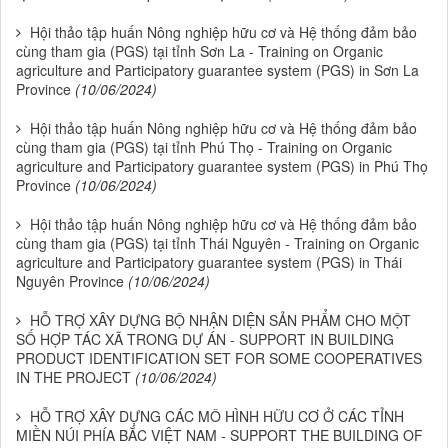
Hội thảo tập huấn Nông nghiệp hữu cơ và Hệ thống đảm bảo
cùng tham gia (PGS) tại tỉnh Sơn La - Training on Organic
agriculture and Participatory guarantee system (PGS) in Sơn La
Province
(10/06/2024)
Hội thảo tập huấn Nông nghiệp hữu cơ và Hệ thống đảm bảo
cùng tham gia (PGS) tại tỉnh Phú Thọ - Training on Organic
agriculture and Participatory guarantee system (PGS) in Phú Thọ
Province
(10/06/2024)
Hội thảo tập huấn Nông nghiệp hữu cơ và Hệ thống đảm bảo
cùng tham gia (PGS) tại tỉnh Thái Nguyên - Training on Organic
agriculture and Participatory guarantee system (PGS) in Thái
Nguyên Province
(10/06/2024)
HỖ TRỢ XÂY DỰNG BỘ NHẬN DIỆN SẢN PHẨM CHO MỘT
SỐ HỢP TÁC XÃ TRONG DỰ ÁN - SUPPORT IN BUILDING
PRODUCT IDENTIFICATION SET FOR SOME COOPERATIVES
IN THE PROJECT
(10/06/2024)
HỖ TRỢ XÂY DỰNG CÁC MÔ HÌNH HỮU CƠ Ở CÁC TỈNH
MIỀN NÚI PHÍA BẮC VIỆT NAM - SUPPORT THE BUILDING OF