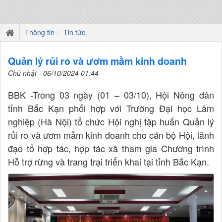
Thông tin
Tin tức
Quản lý rủi ro và ươm mầm kinh doanh
Chủ nhật - 06/10/2024 01:44
BBK -Trong 03 ngày (01 – 03/10), Hội Nông dân
tỉnh Bắc Kạn phối hợp với Trường Đại học Lâm
nghiệp (Hà Nội) tổ chức Hội nghị tập huấn Quản lý
rủi ro và ươm mầm kinh doanh cho cán bộ Hội, lãnh
đạo tổ hợp tác, hợp tác xã tham gia Chương trình
Hỗ trợ rừng và trang trại triển khai tại tỉnh Bắc Kạn.