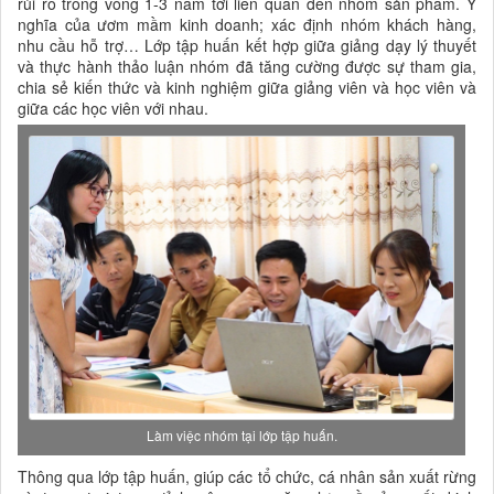
rủi ro trong vòng 1-3 năm tới liên quan đến nhóm sản phẩm. Ý
nghĩa của ươm mầm kinh doanh; xác định nhóm khách hàng,
nhu cầu hỗ trợ… Lớp tập huấn kết hợp giữa giảng dạy lý thuyết
và thực hành thảo luận nhóm đã tăng cường được sự tham gia,
chia sẻ kiến thức và kinh nghiệm giữa giảng viên và học viên và
giữa các học viên với nhau.
Làm việc nhóm tại lớp tập huấn.
Thông qua lớp tập huấn, giúp các tổ chức, cá nhân sản xuất rừng