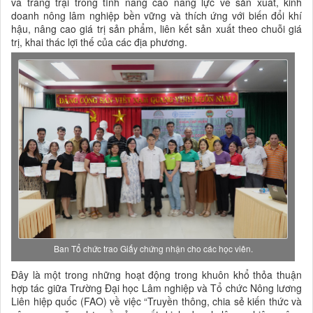
và trang trại trong tỉnh nâng cao năng lực về sản xuất, kinh
doanh nông lâm nghiệp bền vững và thích ứng với biến đổi khí
hậu, nâng cao giá trị sản phẩm, liên kết sản xuất theo chuỗi giá
trị, khai thác lợi thế của các địa phương.
Ban Tổ chức trao Giấy chứng nhận cho các học viên.
Đây là một trong những hoạt động trong khuôn khổ thỏa thuận
hợp tác giữa Trường Đại học Lâm nghiệp và Tổ chức Nông lương
Liên hiệp quốc (FAO) về việc “Truyền thông, chia sẻ kiến thức và