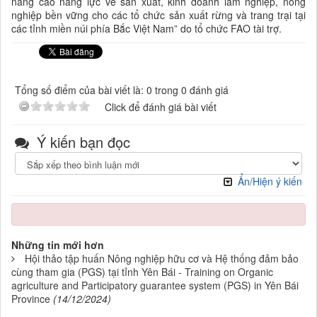
nâng cao năng lực về sản xuất, kinh doanh lâm nghiệp, nông
nghiệp bền vững cho các tổ chức sản xuất rừng và trang trại tại
các tỉnh miền núi phía Bắc Việt Nam” do tổ chức FAO tài trợ.
Tổng số điểm của bài viết là: 0 trong 0 đánh giá
Click để đánh giá bài viết
Ý kiến bạn đọc
Ẩn/Hiện ý kiến
Những tin mới hơn
Hội thảo tập huấn Nông nghiệp hữu cơ và Hệ thống đảm bảo
cùng tham gia (PGS) tại tỉnh Yên Bái - Training on Organic
agriculture and Participatory guarantee system (PGS) in Yên Bái
Province
(14/12/2024)