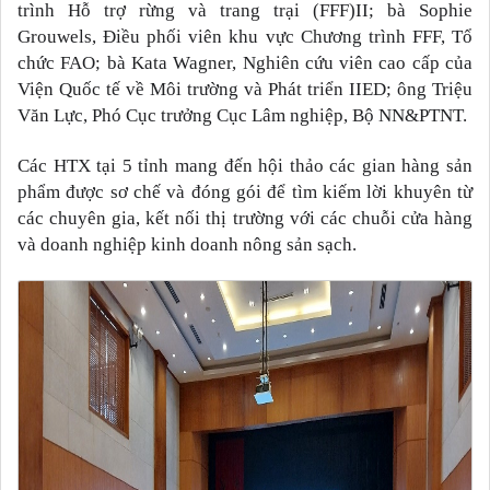
trình Hỗ trợ rừng và trang trại (FFF)II; bà Sophie
Grouwels, Điều phối viên khu vực Chương trình FFF, Tổ
chức FAO; bà Kata Wagner, Nghiên cứu viên cao cấp của
Viện Quốc tế về Môi trường và Phát triển IIED; ông Triệu
Văn Lực, Phó Cục trưởng Cục Lâm nghiệp, Bộ NN&PTNT.
Các HTX tại 5 tỉnh mang đến hội thảo các gian hàng sản
phẩm được sơ chế và đóng gói để tìm kiếm lời khuyên từ
các chuyên gia, kết nối thị trường với các chuỗi cửa hàng
và doanh nghiệp kinh doanh nông sản sạch.