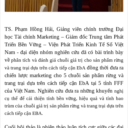
TS. Phạm Hồng Hải, Giảng
viên chính
trường Đại
học Tài chính Marketing
– Giám đốc Trung tâm Phát
Triển Bền Vững – Viện Phát Triển Kinh Tế Số Việt
Nam
- đại diện nhóm nghiên cứu đã có bài trình bày
về
phân tích và đánh giá chuỗi giá trị cho sản phẩm rừng
đồng thời đưa ra
và trang trại dựa trên cách tiếp cận EbA
chiến lược marketing cho 5 chuỗi sản phẩm rừng và
trang trại dựa trên cách tiếp cận EbA tại 5 tỉnh FFF
của Việt Nam. Nghiên cứu đưa ra những khuyến
nghị
cụ thể để cải thiện tính bền vững, hiệu quả và tính bao
trùm của chuỗi giá trị sản phẩm rừng và trang trại dựa trên
cách tiếp cận EBA.
Cuối hội thảo là phiên thảo luận tích cực giữa các đại