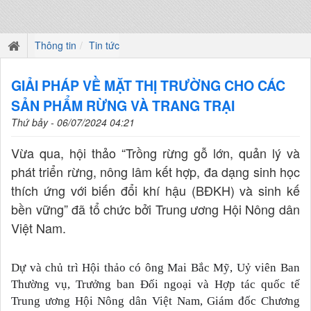
Thông tin
Tin tức
GIẢI PHÁP VỀ MẶT THỊ TRƯỜNG CHO CÁC
SẢN PHẨM RỪNG VÀ TRANG TRẠI
Thứ bảy - 06/07/2024 04:21
Vừa qua, hội thảo “Trồng rừng gỗ lớn, quản lý và
phát triển rừng, nông lâm kết hợp, đa dạng sinh học
thích ứng với biến đổi khí hậu (BĐKH) và sinh kế
bền vững” đã tổ chức bởi Trung ương Hội Nông dân
Việt Nam.
Dự và chủ trì Hội thảo có ông Mai Bắc Mỹ, Uỷ viên Ban
Thường vụ, Trưởng ban Đối ngoại và Hợp tác quốc tế
Trung ương Hội Nông dân Việt Nam, Giám đốc Chương