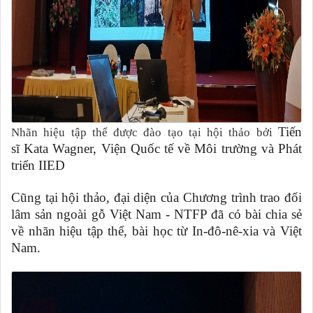
Tiến
Nhãn hiệu tập thể được đào tạo tại hội thảo bởi
sĩ
Kata
Wagner, Viện Quốc tế về Môi trường và Phát
triển IIED
Cũng tại hội thảo, đại diện của Chương trình trao đổi
lâm sản ngoài gỗ Việt Nam - NTFP đã có bài chia sẻ
về nhãn hiệu tập thể, bài học từ In-đô-nê-xia và Việt
Nam.