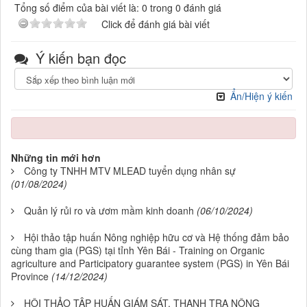
Tổng số điểm của bài viết là: 0 trong 0 đánh giá
Click để đánh giá bài viết
Ý kiến bạn đọc
Ẩn/Hiện ý kiến
Những tin mới hơn
Công ty TNHH MTV MLEAD tuyển dụng nhân sự
(01/08/2024)
Quản lý rủi ro và ươm mầm kinh doanh
(06/10/2024)
Hội thảo tập huấn Nông nghiệp hữu cơ và Hệ thống đảm bảo
cùng tham gia (PGS) tại tỉnh Yên Bái - Training on Organic
agriculture and Participatory guarantee system (PGS) in Yên Bái
Province
(14/12/2024)
HỘI THẢO TẬP HUẤN GIÁM SÁT, THANH TRA NÔNG