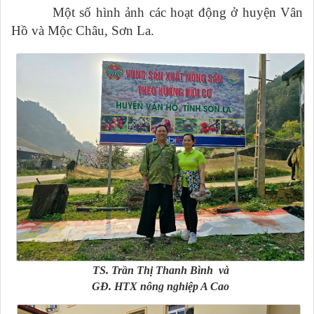
Một số hình ảnh các hoạt động ở huyện Vân
Hồ và Mộc Châu, Sơn La.
TS. Trần Thị Thanh Bình và
GĐ. HTX nông nghiệp A Cao