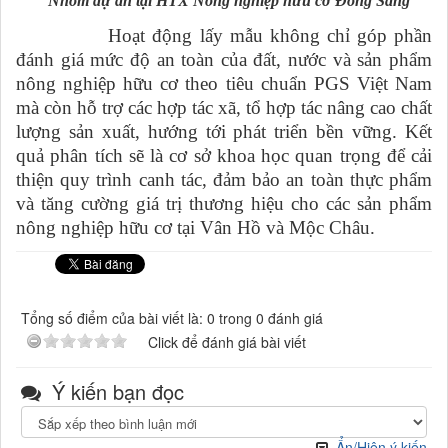
Nhóm dự án tại HTX Nông nghiệp hữu cơ Đông Sang
Hoạt động lấy mẫu không chỉ góp phần
đánh giá mức độ an toàn của đất, nước và sản phẩm
nông nghiệp hữu cơ theo tiêu chuẩn PGS Việt Nam
mà còn hỗ trợ các hợp tác xã, tổ hợp tác nâng cao chất
lượng sản xuất, hướng tới phát triển bền vững. Kết
quả phân tích sẽ là cơ sở khoa học quan trọng để cải
thiện quy trình canh tác, đảm bảo an toàn thực phẩm
và tăng cường giá trị thương hiệu cho các sản phẩm
nông nghiệp hữu cơ tại Vân Hồ và Mộc Châu.
Tổng số điểm của bài viết là: 0 trong 0 đánh giá
Click để đánh giá bài viết
Ý kiến bạn đọc
Ẩn/Hiện ý kiến