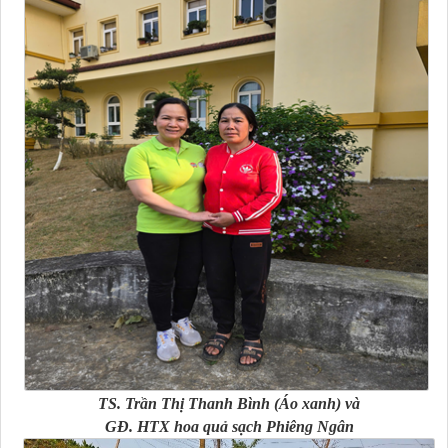
TS. Trần Thị Thanh Bình (Áo xanh) và
GĐ. HTX hoa quả sạch Phiêng Ngân