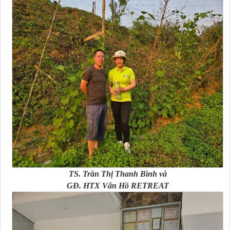
TS. Trần Thị Thanh Bình và
GĐ. HTX Vân Hồ RETREAT