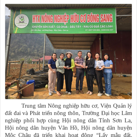
Trung tâm Nông nghiệp hữu cơ, Viện Quản lý
đất đai và Phát triển nông thôn, Trường Đại học Lâm
nghiệp phối hợp cùng Hội nông dân Tỉnh Sơn La,
Hội nông dân huyện Vân Hồ, Hội nông dân huyện
Mộc Châu đã triển khai hoạt động “Lấy mẫu đất,