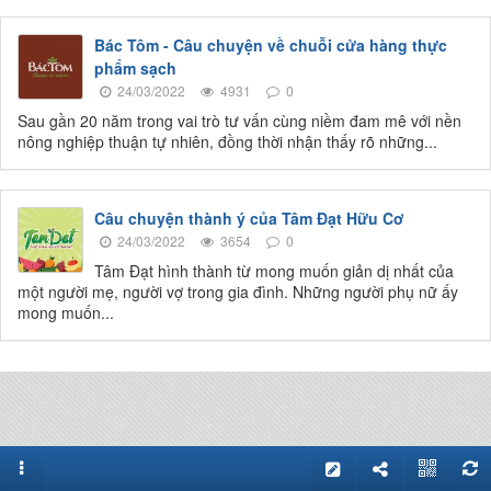
Bác Tôm - Câu chuyện về chuỗi cửa hàng thực
phẩm sạch
24/03/2022
4931
0
Sau gần 20 năm trong vai trò tư vấn cùng niềm đam mê với nền
nông nghiệp thuận tự nhiên, đồng thời nhận thấy rõ những...
Câu chuyện thành ý của Tâm Đạt Hữu Cơ
24/03/2022
3654
0
Tâm Đạt hình thành từ mong muốn giản dị nhất của
một người mẹ, người vợ trong gia đình. Những người phụ nữ ấy
mong muốn...