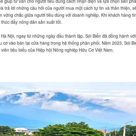
ẽ giúp tư vấn cho người tiêu dùng cách nhận diện và lựa chọn sản ph
à trả lời những câu hỏi của người mua một cách tự tin và thân thiện, s
n vững chắc giữa người tiêu dùng với doanh nghiệp. Khi khách hàng ti
 thúc đẩy nông dân sản xuất tốt.
Hà Nội, ngay từ những ngày đầu thành lập, Sói Biển đã đồng hành với
 cơ vào bán tại cửa hàng trong hệ thống phân phối. Năm 2023, Sói Bi
i viên tiêu biểu của Hiệp hội Nông nghiệp Hữu Cơ Việt Nam.