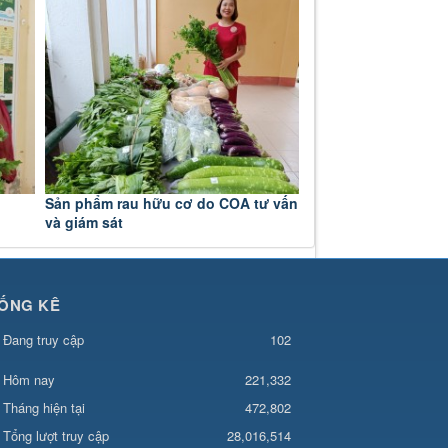
Sản phẩm rau hữu cơ do COA tư vấn
và giám sát
ỐNG KÊ
Đang truy cập
102
221,332
Hôm nay
Tháng hiện tại
472,802
Tổng lượt truy cập
28,016,514