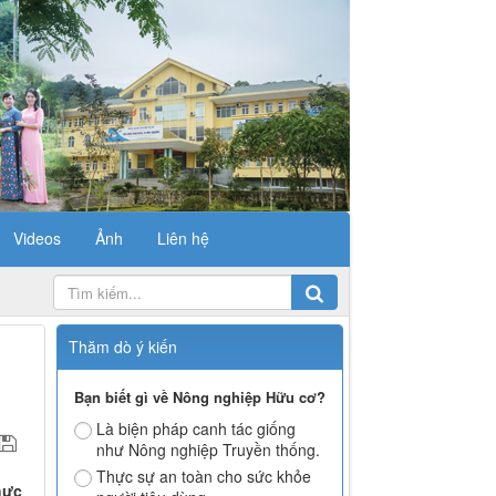
Videos
Ảnh
Liên hệ
Thăm dò ý kiến
Bạn biết gì về Nông nghiệp Hữu cơ?
Là biện pháp canh tác giống
như Nông nghiệp Truyền thống.
Thực sự an toàn cho sức khỏe
hực